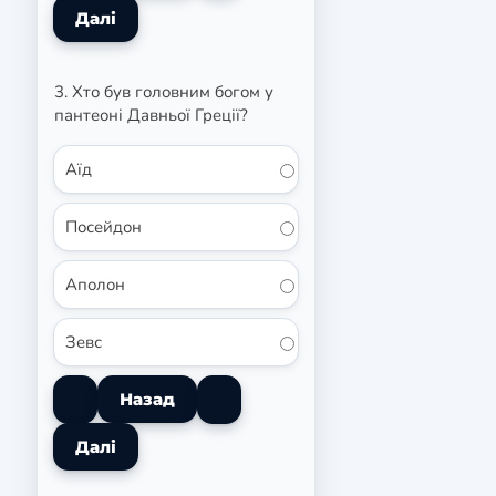
3. Хто був головним богом у
пантеоні Давньої Греції?
Аїд
Посейдон
Аполон
Зевс