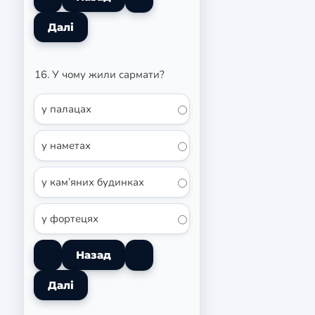
16. У чому жили сармати?
у палацах
у наметах
у кам’яних будинках
у фортецях