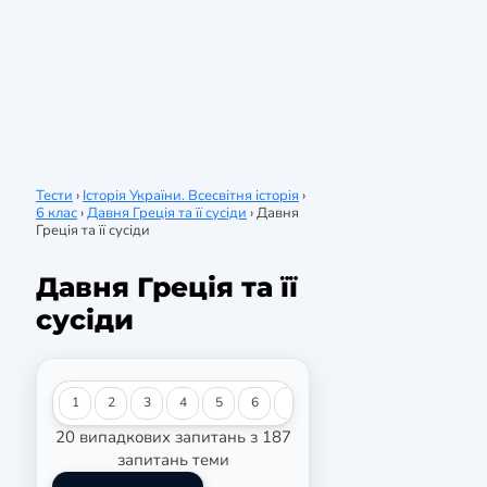
Тести
›
Історія України. Всесвітня історія
›
6 клас
›
Давня Греція та її сусіди
›
Давня
Греція та її сусіди
Давня Греція та її
сусіди
1
2
3
4
5
6
7
8
9
10
11
12
20 випадкових запитань з 187
запитань теми