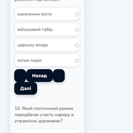
населення міста
військовий табір
царську владу
міські мури
10. Який політичний режим
передбачає участь народу в
управлінні державою?