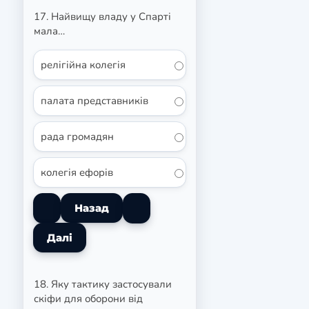
17. Найвищу владу у Спарті
мала…
релігійна колегія
палата представників
рада громадян
колегія ефорів
18. Яку тактику застосували
скіфи для оборони від