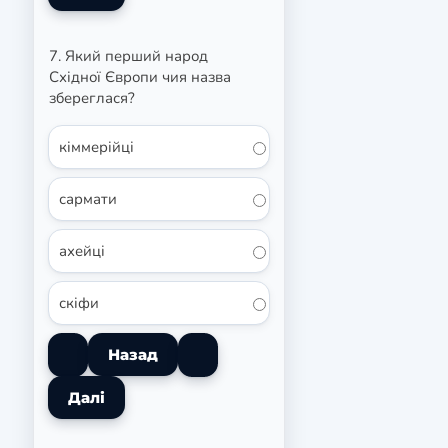
7. Який перший народ
Східної Європи чия назва
збереглася?
кіммерійці
сармати
ахейці
скіфи