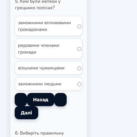
5. Ким були метеки у
грецьких полісах?
заможними впливовими
громадянами
рядовими членами
громади
вільними чужинцями
залежними людьми
6. Виберіть правильну