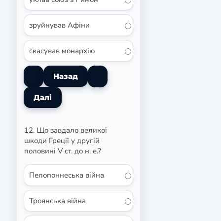
зруйнував Афіни
скасував монархію
12. Що завдало великої
шкоди Греції у другій
половині V ст. до н. е.?
Пелопоннеська війна
Троянська війна