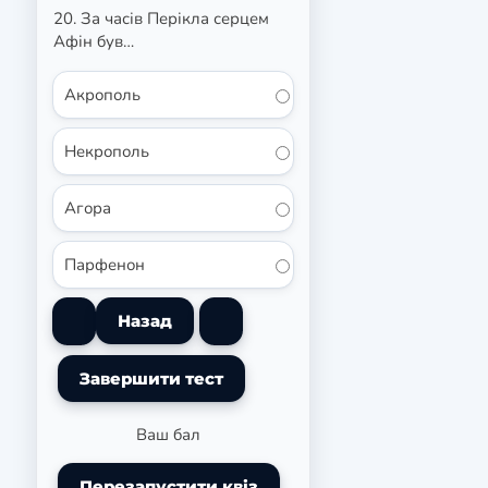
20. За часів Перікла серцем
Афін був…
Акрополь
Некрополь
Агора
Парфенон
Ваш бал
Перезапустити квіз