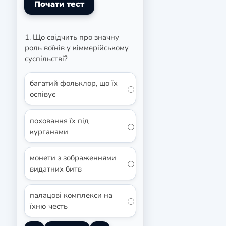
1. Що свідчить про значну
роль воїнів у кіммерійському
суспільстві?
багатий фольклор, що їх
оспівує
поховання їх під
курганами
монети з зображеннями
видатних битв
палацові комплекси на
їхню честь