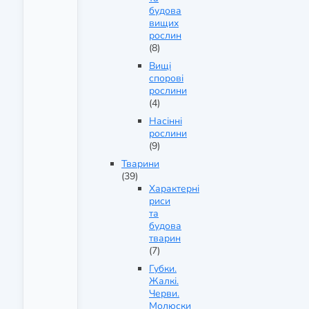
будова
вищих
рослин
(8)
Вищі
спорові
рослини
(4)
Насінні
рослини
(9)
Тварини
(39)
Характерні
риси
та
будова
тварин
(7)
Губки.
Жалкі.
Черви.
Молюски