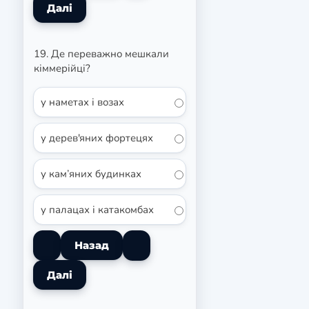
19. Де переважно мешкали
кіммерійці?
у наметах і возах
у дерев'яних фортецях
у кам’яних будинках
у палацах і катакомбах