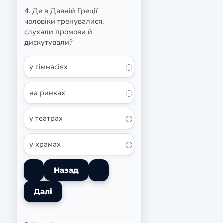
4. Де в Давній Греції
чоловіки тренувалися,
слухали промови й
дискутували?
у гімнасіях
на ринках
у театрах
у храмах