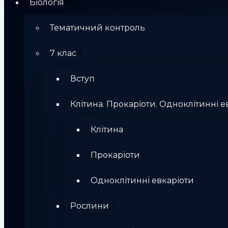
Біологія
Тематичний контроль
7 клас
Вступ
Клітина. Прокаріоти. Одноклітинні е
Клітина
Прокаріоти
Одноклітинні евкаріоти
Рослини