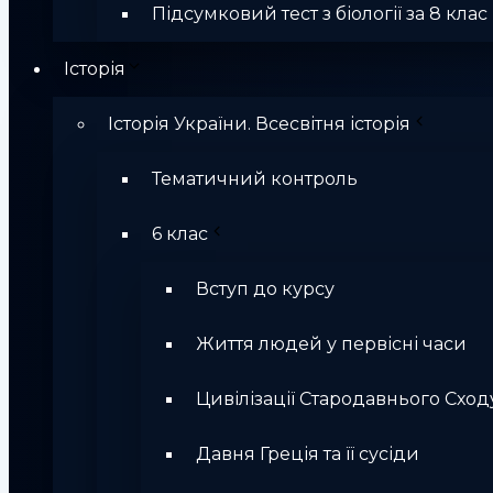
Підсумковий тест з біології за 8 клас
Історія
Історія України. Всесвітня історія
Тематичний контроль
6 клас
Вступ до курсу
Життя людей у первісні часи
Цивілізації Стародавнього Сход
Давня Греція та її сусіди