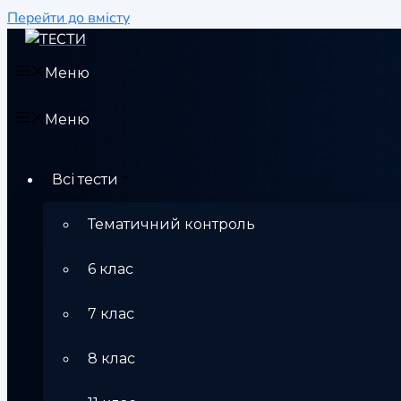
Перейти до вмісту
Меню
Меню
Всі тести
Тематичний контроль
6 клас
7 клас
8 клас