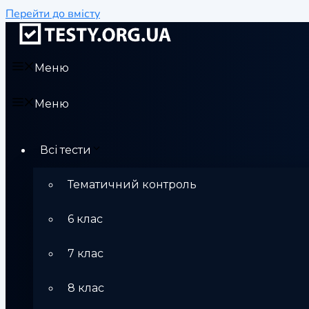
Перейти до вмісту
Меню
Меню
Всі тести
Тематичний контроль
6 клас
7 клас
8 клас