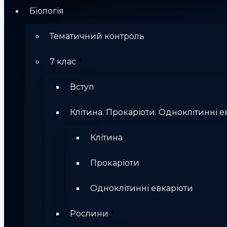
Біологія
Тематичний контроль
7 клас
Вступ
Клітина. Прокаріоти. Одноклітинні е
Клітина
Прокаріоти
Одноклітинні евкаріоти
Рослини