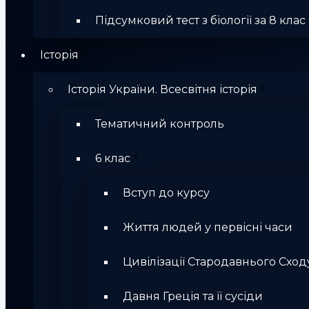
Підсумковий тест з біології за 8 клас
Історія
Історія України. Всесвітня історія
Тематичний контроль
6 клас
Вступ до курсу
Життя людей у первісні часи
Цивілізації Стародавнього Сход
Давня Греція та її сусіди