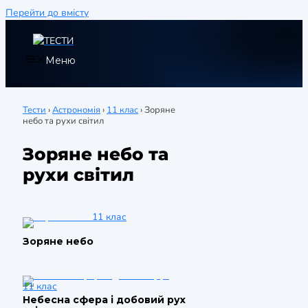
Перейти до вмісту
Меню
Тести
›
Астрономія
›
11 клас
›
Зоряне
небо та рухи світил
Зоряне небо та
рухи світил
11 клас
Зоряне небо
11 клас
Небесна сфера і добовий рух