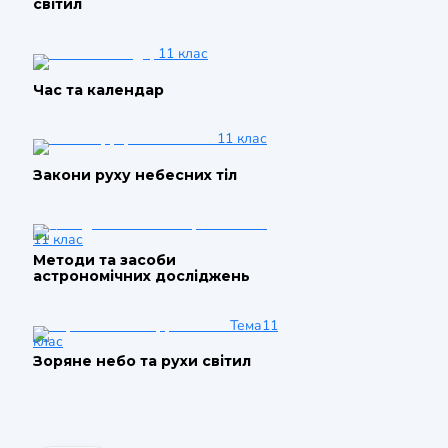
світил
11 клас
Час та календар
11 клас
Закони руху небесних тіл
11 клас
Методи та засоби
астрономічних досліджень
Тема
11
клас
Зоряне небо та рухи світил