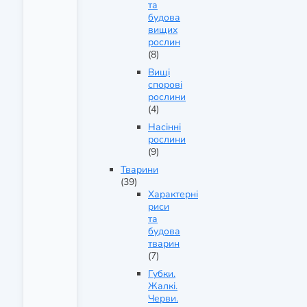
та
будова
вищих
рослин
(8)
Вищі
спорові
рослини
(4)
Насінні
рослини
(9)
Тварини
(39)
Характерні
риси
та
будова
тварин
(7)
Губки.
Жалкі.
Черви.