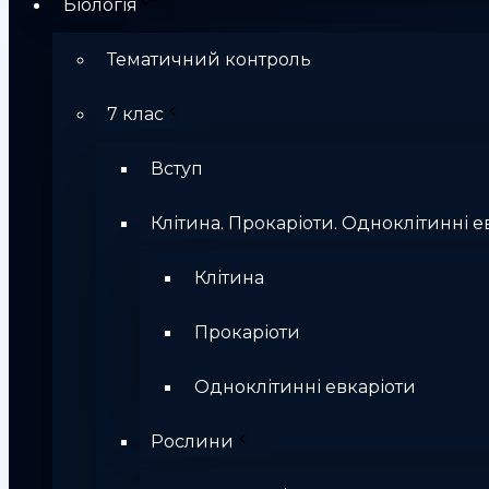
Біологія
Тематичний контроль
7 клас
Вступ
Клітина. Прокаріоти. Одноклітинні е
Клітина
Прокаріоти
Одноклітинні евкаріоти
Рослини