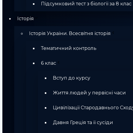
Підсумковий тест з біології за 8 клас
Історія
Історія України. Всесвітня історія
Тематичний контроль
6 клас
Вступ до курсу
Життя людей у первісні часи
Цивілізації Стародавнього Сход
Давня Греція та її сусіди