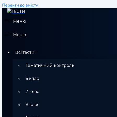
Перейти до вмісту
Меню
Меню
Всі тести
Тематичний контроль
6 клас
7 клас
8 клас