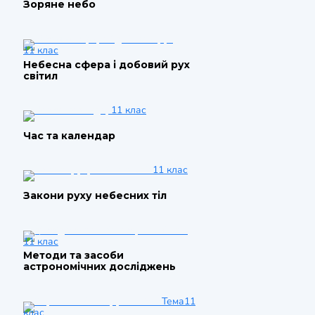
Зоряне небо
11 клас
Небесна сфера і добовий рух
світил
11 клас
Час та календар
11 клас
Закони руху небесних тіл
11 клас
Методи та засоби
астрономічних досліджень
Тема
11
клас