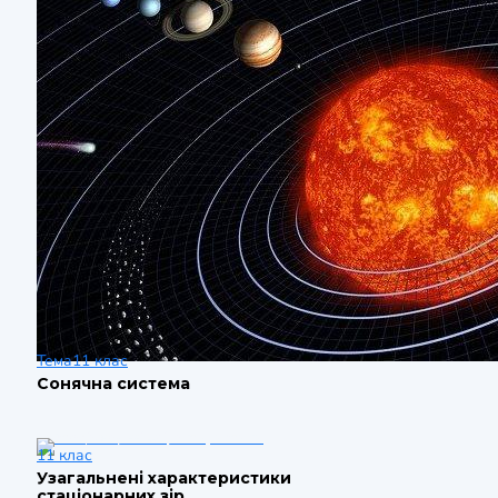
Тема
11 клас
Сонячна система
11 клас
Узагальнені характеристики
стаціонарних зір