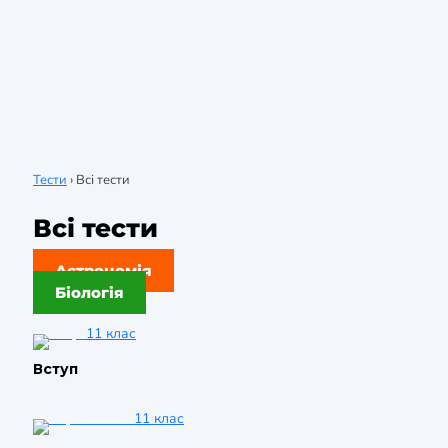
Тести
›
Всі тести
Всі тести
Астрономія
Біологія
11 клас
Вступ
11 клас