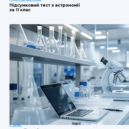
Підсумковий тест з астрономії
за 11 клас
7 клас