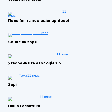
11
клас
Подвійні та нестаціонарні зорі
11 клас
Сонце як зоря
11 клас
Утворення та еволюція зір
Тема
11 клас
Зорі
11 клас
Наша Галактика