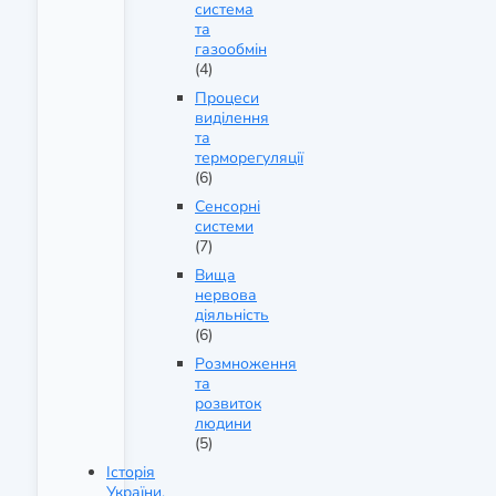
система
та
газообмін
(4)
Процеси
виділення
та
терморегуляції
(6)
Сенсорні
системи
(7)
Вища
нервова
діяльність
(6)
Розмноження
та
розвиток
людини
(5)
Історія
України.