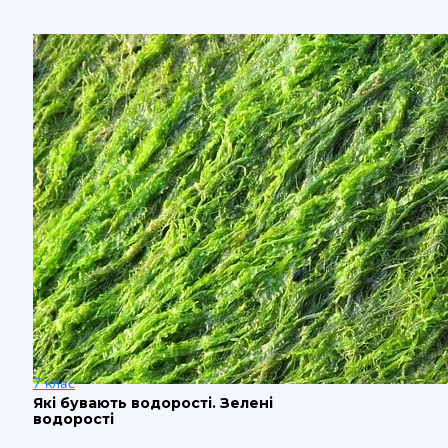
7 клас
Які бувають водорості. Зелені
водорості