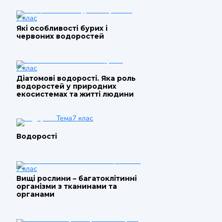
7 клас
Які особливості бурих і
червоних водоростей
7 клас
Діатомові водорості. Яка роль
водоростей у природних
екосистемах та житті людини
Тема
7 клас
Водорості
7 клас
Вищі рослини – багатоклітинні
організми з тканинами та
органами