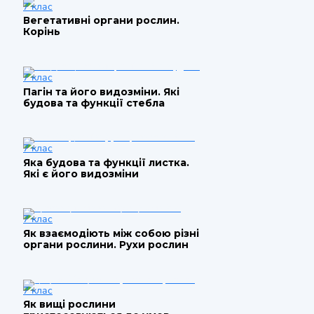
7 клас
Вегетативні органи рослин.
Корінь
7 клас
Пагін та його видозміни. Які
будова та функції стебла
7 клас
Яка будова та функції листка.
Які є його видозміни
7 клас
Як взаємодіють між собою різні
органи рослини. Рухи рослин
7 клас
Як вищі рослини