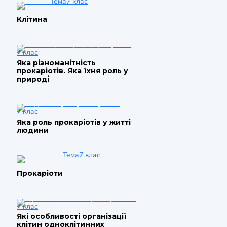
Тема
7 клас
Клітина
7 клас
Яка різноманітність
прокаріотів. Яка їхня роль у
природі
7 клас
Яка роль прокаріотів у житті
людини
Тема
7 клас
Прокаріоти
7 клас
Які особливості організації
клітин одноклітинних