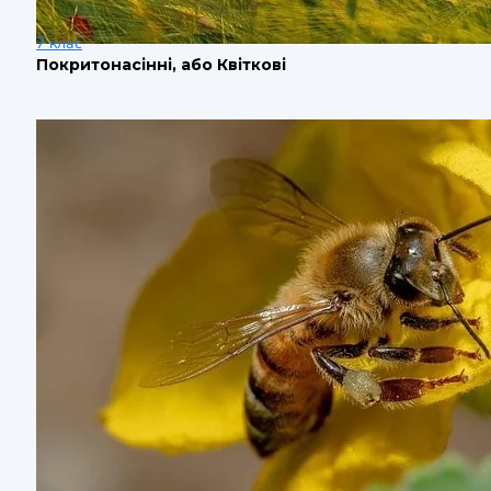
7 клас
Покритонасінні, або Квіткові