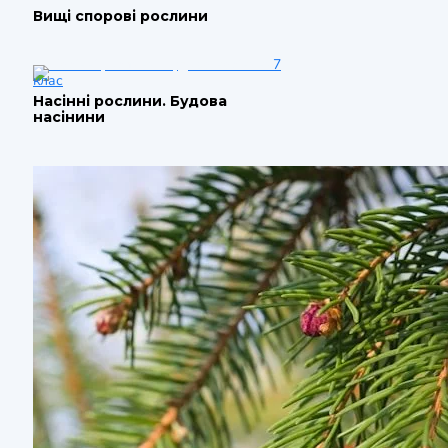
Вищі спорові рослини
7
клас
Насінні рослини. Будова
насінини