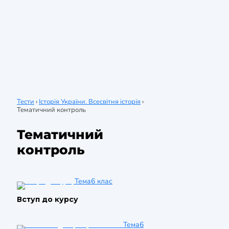
Тести
›
Історія України. Всесвітня історія
›
Тематичний контроль
Тематичний
контроль
Тема
6 клас
Вступ до курсу
Тема
6