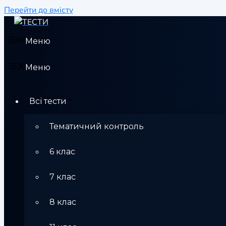
Перейти до вмісту
Меню
Меню
Всі тести
Тематичний контроль
6 клас
7 клас
8 клас