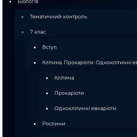
Біологія
Тематичний контроль
7 клас
Вступ
Клітина. Прокаріоти. Одноклітинні е
Клітина
Прокаріоти
Одноклітинні евкаріоти
Рослини