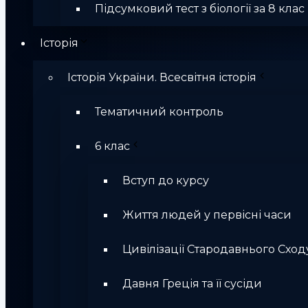
Підсумковий тест з біології за 8 клас
Історія
Історія України. Всесвітня історія
Тематичний контроль
6 клас
Вступ до курсу
Життя людей у первісні часи
Цивілізації Стародавнього Сход
Давня Греція та її сусіди