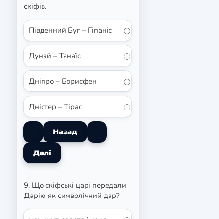
скіфів.
Південний Буг – Гіпаніс
Дунай – Танаїс
Дніпро – Борисфен
Дністер – Тірас
9. Що скіфські царі передали
Дарію як символічний дар?