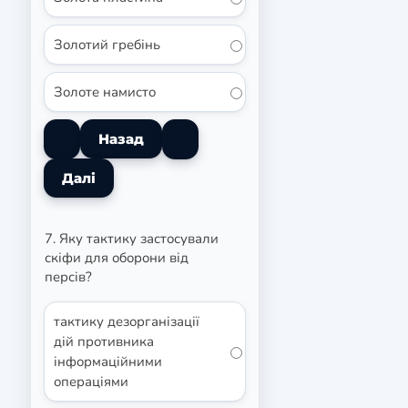
Золотий гребінь
Золоте намисто
7. Яку тактику застосували
скіфи для оборони від
персів?
тактику дезорганізації
дій противника
інформаційними
операціями