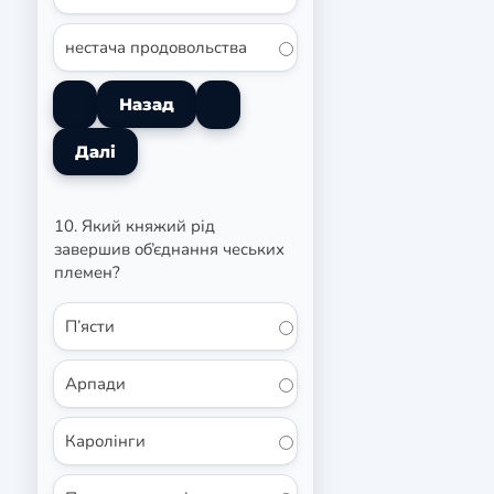
нестача продовольства
10. Який княжий рід
завершив об’єднання чеських
племен?
П’ясти
Арпади
Каролінги