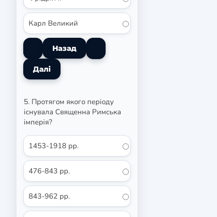
Карл Великий
5. Протягом якого періоду
існувала Священна Римська
імперія?
1453-1918 рр.
476-843 рр.
843-962 рр.