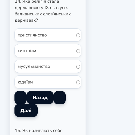
14. Яка релігія стала
державною у ІХ ст. в усіх
балканських слов’янських
державах?
християнство
синтоїзм
мусульманство
юдаїзм
15. Як називають себе