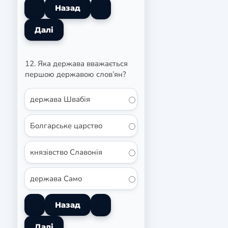
12. Яка держава вважається
першою державою слов’ян?
держава Швабія
Болгарське царство
князівство Славонія
держава Само