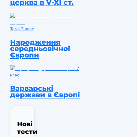
церква в V-XI ст.
Тема
7 клас
Народження
середньовічної
Європи
7
клас
Варварські
держави в Європі
Нові
тести