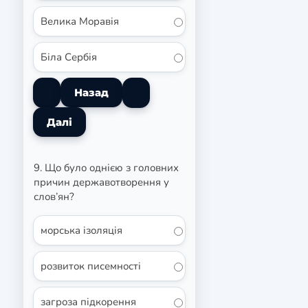
Велика Моравія
Біла Сербія
9. Що було однією з головних
причин державотворення у
слов’ян?
морська ізоляція
розвиток писемності
загроза підкорення