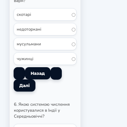
варн?
скотарі
недоторкані
мусульмани
чужинці
6. Якою системою числення
користувалися в Індії у
Середньовіччі?