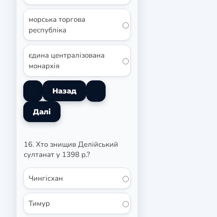
морська торгова
республіка
єдина централізована
монархія
16. Хто знищив Делійський
султанат у 1398 р.?
Чингісхан
Тимур