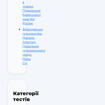
в
Україні.
Підкорення
Кримського
ханства
Росією
Відродження
гетьманства.
Данило
Апостол.
Правління
гетьманського
уряду.
Нова
Січ
Категорії
тестів