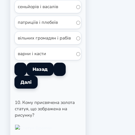
сеньйорів і васалів
патриціїв і плебеїв
вільних громадян і рабів
варни і касти
10. Кому присвячена золота
статуя, що зображена на
рисунку?