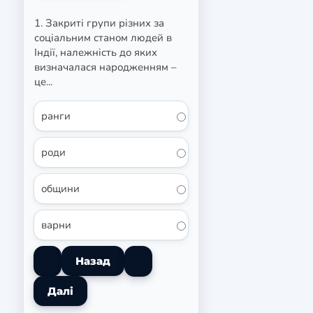
1. Закриті групи різних за
соціальним станом людей в
Індії, належність до яких
визначалася народженням –
це...
ранги
роди
общини
варни