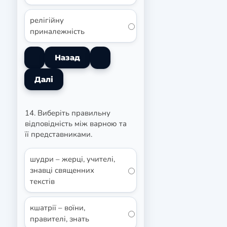
релігійну
приналежність
14. Виберіть правильну
відповідність між варною та
її представниками.
шудри – жерці, учителі,
знавці священних
текстів
кшатрії – воїни,
правителі, знать