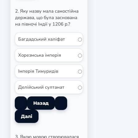
2. Яку назву мала самостійна
держава, що була заснована
на півночі Індії у 1206 р.?
Багдадський халіфат
Хорезмська імперія
Імперія Тимуридів
Делійський султанат
3. Якою мовою створювалася