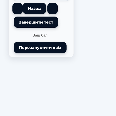
Ваш бал
Перезапустити квіз