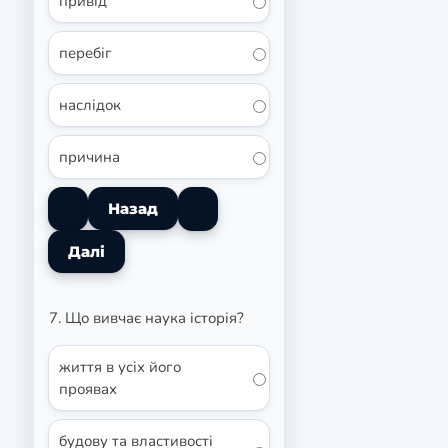
привід
перебіг
наслідок
причина
7. Що вивчає наука історія?
життя в усіх його
проявах
будову та властивості