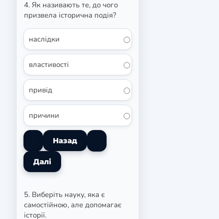
4. Як називають те, до чого
призвела історична подія?
наслідки
властивості
привід
причини
5. Виберіть науку, яка є
самостійною, але допомагає
історії.