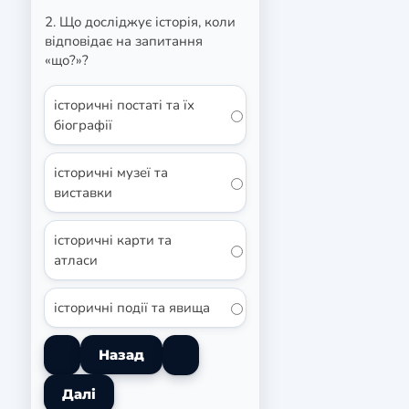
2. Що досліджує історія, коли
відповідає на запитання
«що?»?
історичні постаті та їх
біографії
історичні музеї та
виставки
історичні карти та
атласи
історичні події та явища