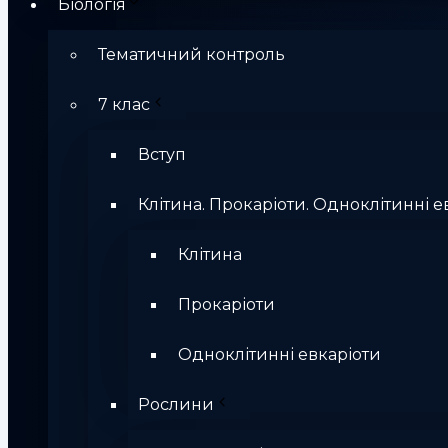
Біологія
Тематичний контроль
7 клас
Вступ
Клітина. Прокаріоти. Одноклітинні е
Клітина
Прокаріоти
Одноклітинні евкаріоти
Рослини