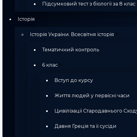
Підсумковий тест з біології за 8 клас
Історія
Історія України. Всесвітня історія
Тематичний контроль
6 клас
Вступ до курсу
Життя людей у первісні часи
Цивілізації Стародавнього Сход
Давня Греція та її сусіди