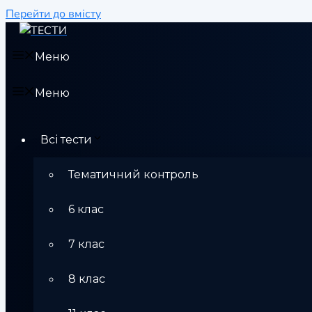
Перейти до вмісту
Меню
Меню
Всі тести
Тематичний контроль
6 клас
7 клас
8 клас