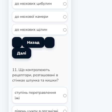
до нюхових цибулин
до нюхової камери
до нюхових щілин
11. Що контролюють
рецептори, розташовані в
стінках шлунка та кишки?
ступінь перетравлення
їжі
рівень цукру в організмі