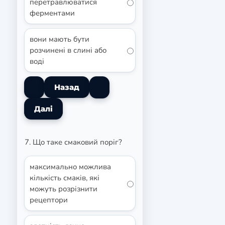
перетравлюватися
ферментами
вони мають бути
розчинені в слині або
воді
7. Що таке смаковий поріг?
максимально можлива
кількість смаків, які
можуть розрізнити
рецептори