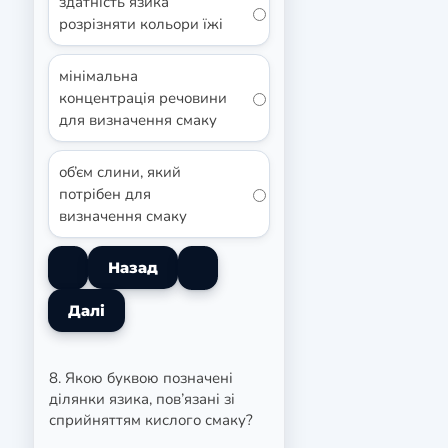
здатність язика
розрізняти кольори їжі
мінімальна
концентрація речовини
для визначення смаку
об’єм слини, який
потрібен для
визначення смаку
8. Якою буквою позначені
ділянки язика, пов’язані зі
сприйняттям кислого смаку?