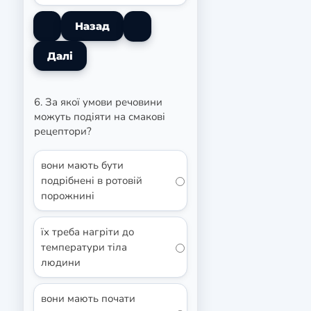
6. За якої умови речовини
можуть подіяти на смакові
рецептори?
вони мають бути
подрібнені в ротовій
порожнині
їх треба нагріти до
температури тіла
людини
вони мають почати