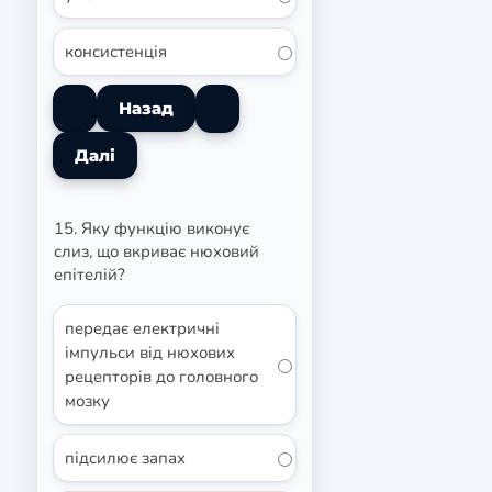
консистенція
15. Яку функцію виконує
слиз, що вкриває нюховий
епітелій?
передає електричні
імпульси від нюхових
рецепторів до головного
мозку
підсилює запах