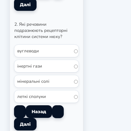
2. Які речовини
подразнюють рецепторні
клітини системи нюху?
вуглеводи
інертні гази
мінеральні солі
леткі сполуки