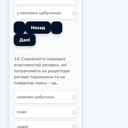
у нюхових цибулинах
14. Сприйняття смакових
властивостей речовин, які
потрапляють на рецептори
ротової порожнини та на
поверхню язика – це...
смакова цибулина
смак
умамі