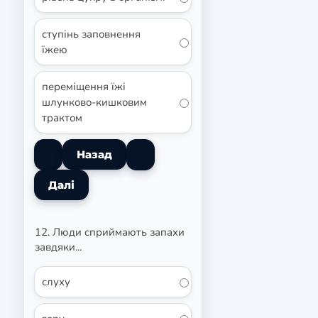
ступінь заповнення
їжею
переміщення їжі
шлунково-кишковим
трактом
12. Люди сприймають запахи
завдяки...
слуху