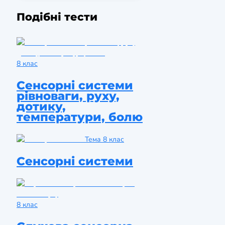
Подібні тести
8 клас
Сенсорні системи
рівноваги, руху,
дотику,
температури, болю
Тема
8 клас
Сенсорні системи
8 клас