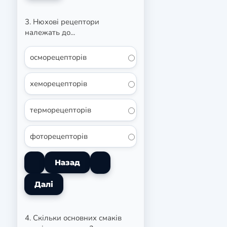
3. Нюхові рецептори
належать до...
осморецепторів
хеморецепторів
терморецепторів
фоторецепторів
4. Скільки основних смаків