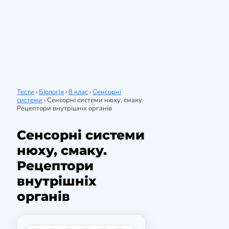
Тести
›
Біологія
›
8 клас
›
Сенсорні
системи
›
Сенсорні системи нюху, смаку.
Рецептори внутрішніх органів
Сенсорні системи
нюху, смаку.
Рецептори
внутрішніх
органів