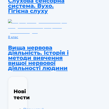
Слухова сенсорна
система. Вухо.
Гігієна слуху
8 клас
Вища нервова
діяльність. Історія і
методи вивчення
вищої нервової
діяльності людини
Нові
тести