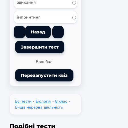
звикання
імпринтинг
Ваш бал
Перезапустити квіз
Всі тести
Біологія
8 клас
•
•
•
Вища нервова діяльність
Подібні тести