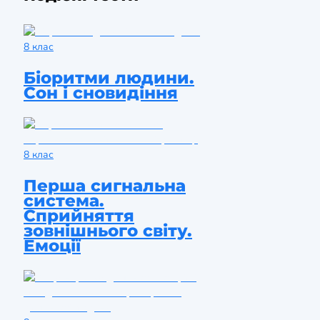
8 клас
Біоритми людини.
Сон і сновидіння
8 клас
Перша сигнальна
система.
Сприйняття
зовнішнього світу.
Емоції