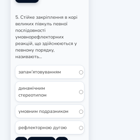
5. Стійке закріплення в корі
великих півкуль певної
послідовності
умовнорефлекторних
реакцій, що здійснюються у
певному порядку,
називають...
запам’ятовуванням
динамічним
стереотипом
умовним подразником
рефлекторною дугою