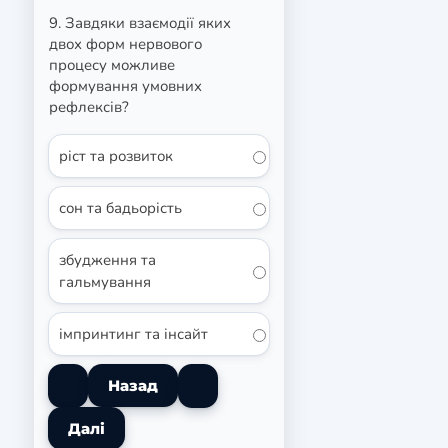
9. Завдяки взаємодії яких
двох форм нервового
процесу можливе
формування умовних
рефлексів?
ріст та розвиток
сон та бадьорість
збудження та
гальмування
імпринтинг та інсайт