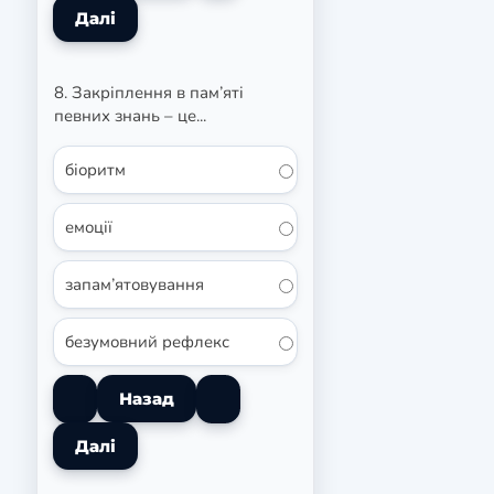
8. Закріплення в пам’яті
певних знань – це...
біоритм
емоції
запам’ятовування
безумовний рефлекс