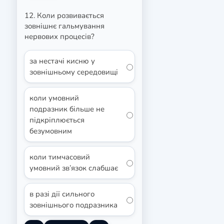
12. Коли розвивається
зовнішнє гальмування
нервових процесів?
за нестачі кисню у
зовнішньому середовищі
коли умовний
подразник більше не
підкріплюється
безумовним
коли тимчасовий
умовний зв’язок слабшає
в разі дії сильного
зовнішнього подразника