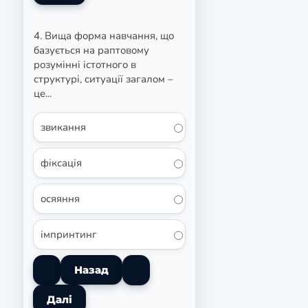
4. Вища форма навчання, що
базується на раптовому
розумінні істотного в
структурі, ситуації загалом –
це...
звикання
фіксація
осяяння
імпринтинг