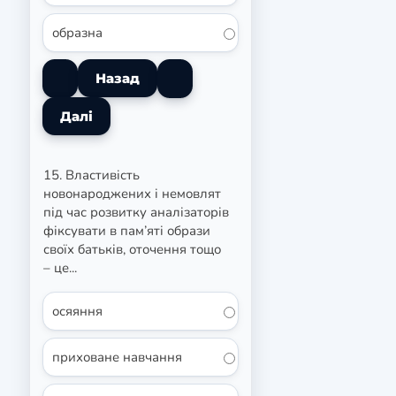
образна
15. Властивість
новонароджених і немовлят
під час розвитку аналізаторів
фіксувати в пам’яті образи
своїх батьків, оточення тощо
– це...
осяяння
приховане навчання