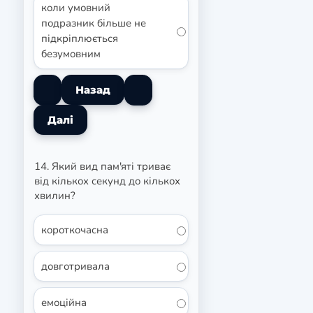
коли умовний
подразник більше не
підкріплюється
безумовним
14. Який вид пам'яті триває
від кількох секунд до кількох
хвилин?
короткочасна
довготривала
емоційна