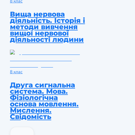
8 клас
Вища нервова
діяльність. Історія і
методи вивчення
вищої нервової
діяльності людини
8 клас
Друга сигнальна
система. Мова.
Фізіологічна
основа мовлення.
Мислення.
Свідомість