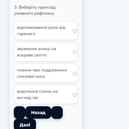
3. Виберіть приклад
умовного рефлексу.
відсмикування руки від
гарячого
звуження зіниці на
яскраве світло
чхання при подразненні
слизової носа
виділення слини на
вигляд їжі