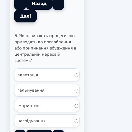
6. Як називають процеси, що
приводять до послаблення
або припинення збудження в
центральній нервовій
системі?
адаптація
гальмування
імпринтинг
наслідування