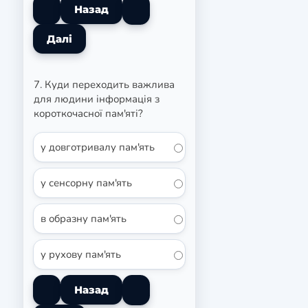
7. Куди переходить важлива
для людини інформація з
короткочасної пам'яті?
у довготривалу пам'ять
у сенсорну пам'ять
в образну пам'ять
у рухову пам'ять