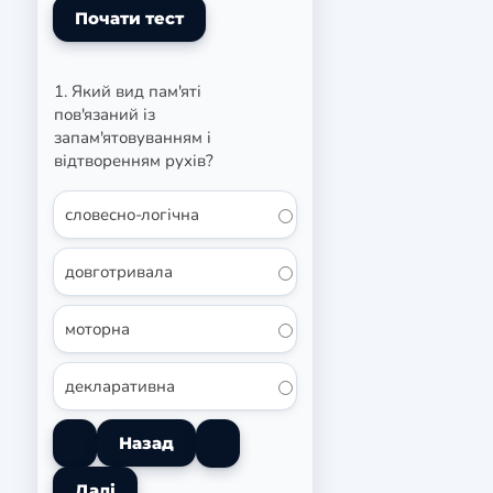
1. Який вид пам'яті
пов'язаний із
запам'ятовуванням і
відтворенням рухів?
словесно-логічна
довготривала
моторна
декларативна