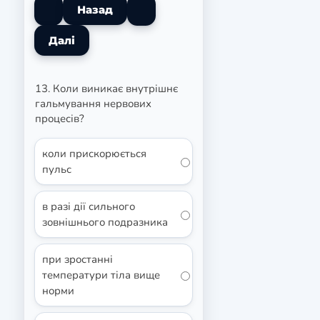
13. Коли виникає внутрішнє
гальмування нервових
процесів?
коли прискорюється
пульс
в разі дії сильного
зовнішнього подразника
при зростанні
температури тіла вище
норми