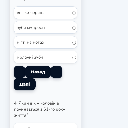
кістки черепа
зуби мудрості
нігті на ногах
молочні зуби
4. Який вік у чоловіків
починається з 61-го року
життя?