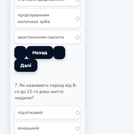
прорізуванням
молочних зубів
окостенінням скелета
7. Як називають період від 8-
го до 12-го року життя
людини?
підлітковий
юнацький