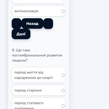
акліматизація
9. Що таке
постембріональний розвиток
людини?
період життя від
народження до смерті
період старіння
період статевого
дозрівання