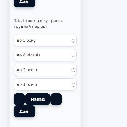
13. До якого віку триває
грудний період?
до 1 року
до 6 місяців
до 7 років
до 3 років