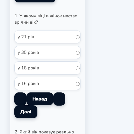
1. У якому віці в жінок настає
зрілий вік?
у 21 рік
у 35 років
у 18 років
у 16 років
2. Який вік показує реально