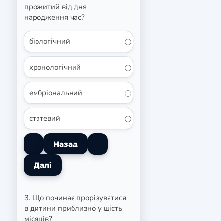
прожитий від дня
народження час?
біологічний
хронологічний
ембріональний
статевий
3. Що починає прорізуватися
в дитини приблизно у шість
місяців?