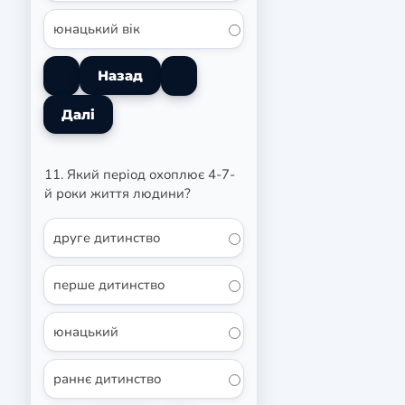
юнацький вік
11. Який період охоплює 4-7-
й роки життя людини?
друге дитинство
перше дитинство
юнацький
раннє дитинство