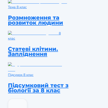
Тема
8 клас
Розмноження та
розвиток людини
8
клас
Статеві клітини.
Запліднення
Підсумок
8 клас
Підсумковий тест з
біології за 8 клас