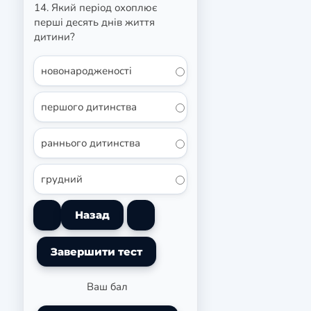
14. Який період охоплює
перші десять днів життя
дитини?
новонародженості
першого дитинства
раннього дитинства
грудний
Ваш бал