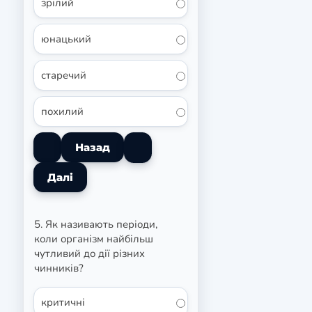
зрілий
юнацький
старечий
похилий
5. Як називають періоди,
коли організм найбільш
чутливий до дії різних
чинників?
критичні