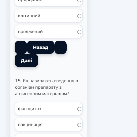
клітинний
вроджений
15. Як називають введення в
організм препарату з
антигенним матеріалом?
фагоцитоз
вакцинація