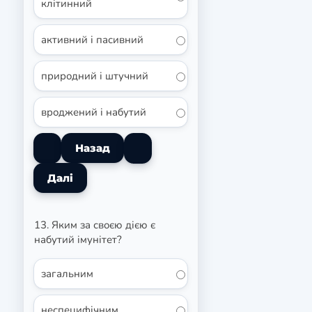
клітинний
активний і пасивний
природний і штучний
вроджений і набутий
13. Яким за своєю дією є
набутий імунітет?
загальним
неспецифічним