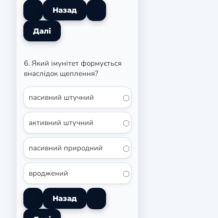
6. Який імунітет формується
внаслідок щеплення?
пасивний штучний
активний штучний
пасивний природний
вроджений