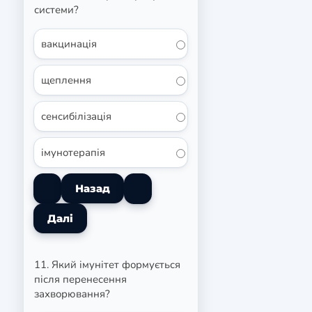
системи?
вакцинація
щеплення
сенсибілізація
імунотерапія
11. Який імунітет формується
після перенесення
захворювання?