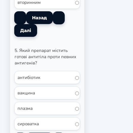
вторинним
5. Який препарат містить
готові антитіла проти певних
антигенів?
антибіотик
вакцина
плазма
сироватка