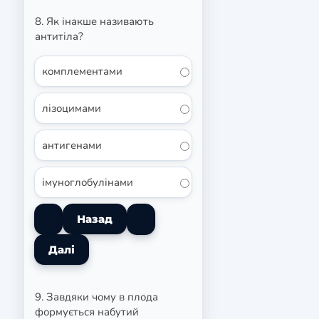
8. Як інакше називають
антитіла?
комплементами
лізоцимами
антигенами
імуноглобулінами
9. Завдяки чому в плода
формується набутий