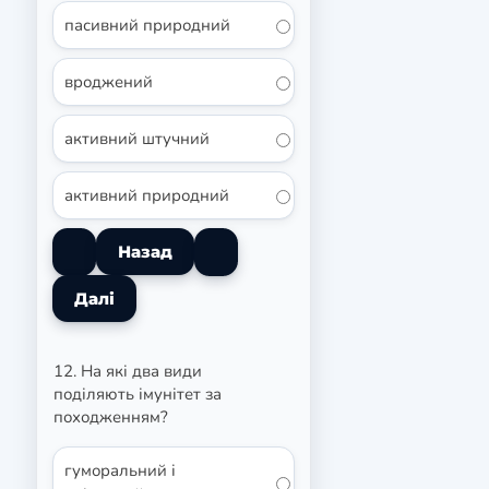
пасивний природний
вроджений
активний штучний
активний природний
12. На які два види
поділяють імунітет за
походженням?
гуморальний і