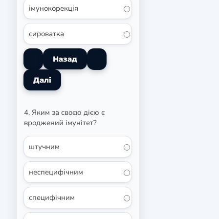
імунокорекція
сироватка
4. Яким за своєю дією є
вроджений імунітет?
штучним
неспецифічним
специфічним