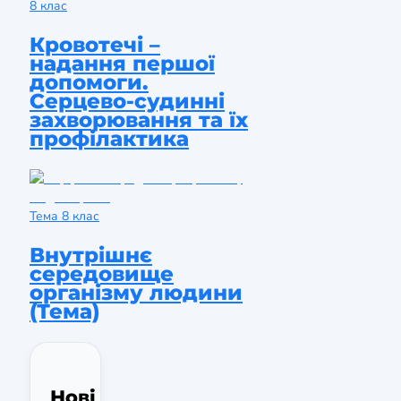
8 клас
Кровотечі –
надання першої
допомоги.
Серцево-судинні
захворювання та їх
профілактика
Тема
8 клас
Внутрішнє
середовище
організму людини
(Тема)
Нові