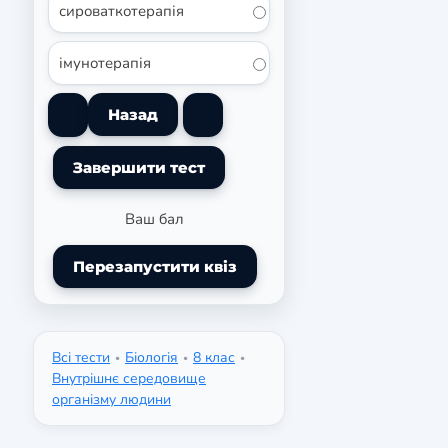
сироваткотерапія
імунотерапія
Ваш бал
Перезапустити квіз
Всі тести
Біологія
8 клас
•
•
•
Внутрішнє середовище
організму людини