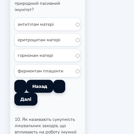
природний пасивний
імунітет?
антитілам матері
еритроцитам матері
гормонам матері
ферментам плаценти
10. Як називають сукупність
лікувальних заходів, що
впливають на роботу імунної