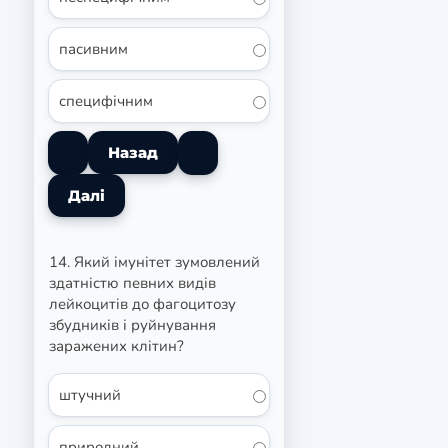
пасивним
специфічним
14. Який імунітет зумовлений
здатністю певних видів
лейкоцитів до фагоцитозу
збудників і руйнування
заражених клітин?
штучний
природний