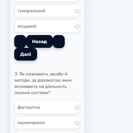
гуморальний
місцевий
3. Як називають засоби й
методи, за допомогою яких
впливають на діяльність
імунної системи?
фагоцитоз
імунотерапія