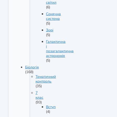
світил
(6)
Сонячна
система
(5)
Зорі
(5)
Галактична
і
позагалактична
астрономія
(5)
Біологія
(168)
Тематичний
контроль
(35)
7
клас
(93)
Вступ
(4)