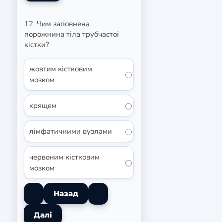
12. Чим заповнена
порожнина тіла трубчастої
кістки?
жовтим кістковим
мозком
хрящем
лімфатичними вузлами
червоним кістковим
мозком