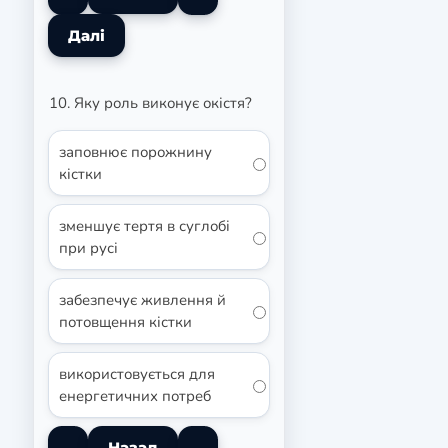
10. Яку роль виконує окістя?
заповнює порожнину
кістки
зменшує тертя в суглобі
при русі
забезпечує живлення й
потовщення кістки
використовується для
енергетичних потреб