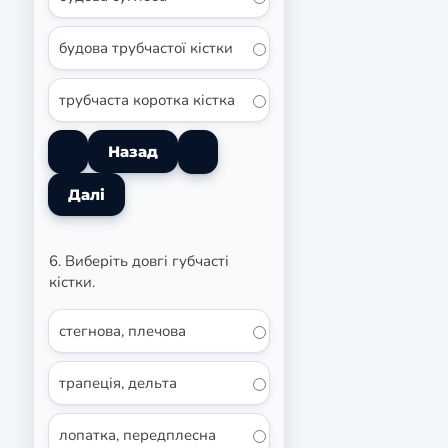
будова трубчастої кістки
трубчаста коротка кістка
6. Виберіть довгі губчасті
кістки.
стегнова, плечова
трапеція, дельта
лопатка, передплесна