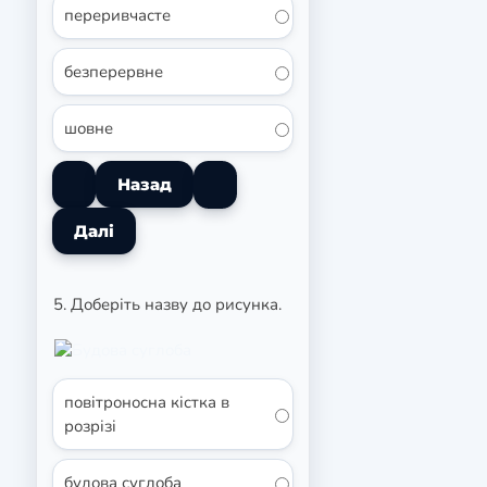
переривчасте
безперервне
шовне
5. Доберіть назву до рисунка.
повітроносна кістка в
розрізі
будова суглоба