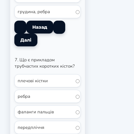
грудина, ребра
7. Що є прикладом
трубчастих коротких кісток?
плечові кістки
ребра
фаланги пальців
передпліччя