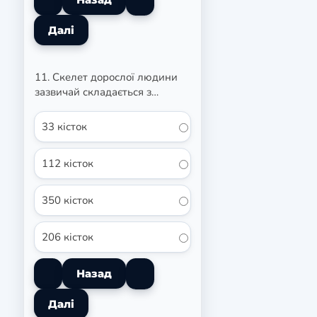
11. Скелет дорослої людини
зазвичай складається з…
33 кісток
112 кісток
350 кісток
206 кісток