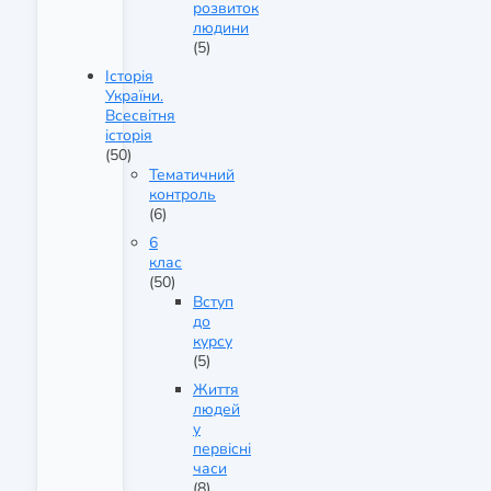
розвиток
людини
(5)
Історія
України.
Всесвітня
історія
(50)
Тематичний
контроль
(6)
6
клас
(50)
Вступ
до
курсу
(5)
Життя
людей
у
первісні
часи
(8)