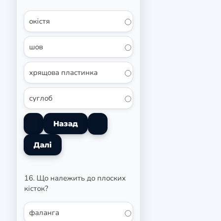
окістя
шов
хрящова пластинка
суглоб
16. Що належить до плоских
кісток?
фаланга