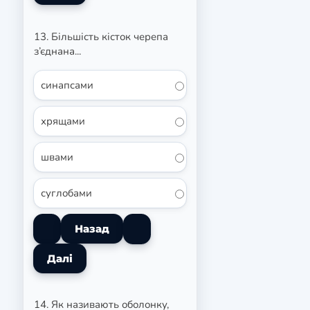
13. Більшість кісток черепа
з’єднана...
синапсами
хрящами
швами
суглобами
14. Як називають оболонку,