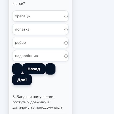
кісток?
хребець
лопатка
ребро
надколінник
3. Завдяки чому кістки
ростуть у довжину в
дитячому та молодому віці?