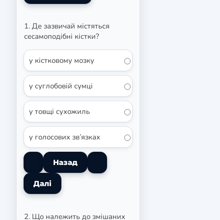
1. Де зазвичай містяться
сесамоподібні кістки?
у кістковому мозку
у суглобовій сумці
у товщі сухожиль
у голосових зв’язках
2. Що належить до змішаних