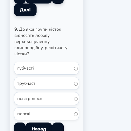
9. До якої групи кісток
відносять лобову,
верхньощелепну,
клиноподібну, решітчасту
кістки?
губчасті
трубчасті
повітроносні
плоскі