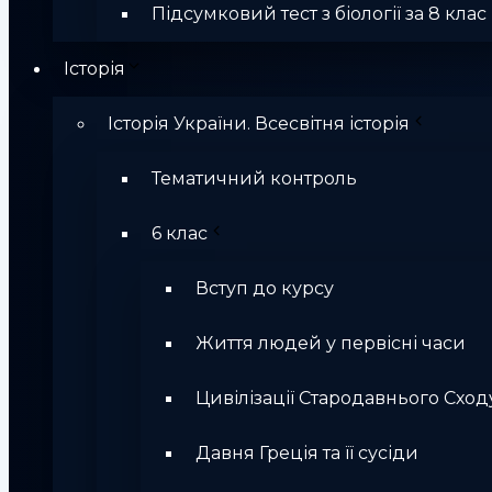
Підсумковий тест з біології за 8 клас
Історія
Історія України. Всесвітня історія
Тематичний контроль
6 клас
Вступ до курсу
Життя людей у первісні часи
Цивілізації Стародавнього Сход
Давня Греція та її сусіди