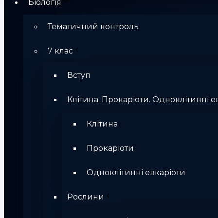
Біологія
Тематичний контроль
7 клас
Вступ
Клітина. Прокаріоти. Одноклітинні е
Клітина
Прокаріоти
Одноклітинні евкаріоти
Рослини