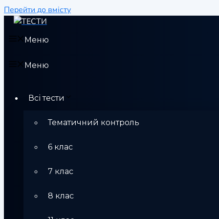
Перейти до вмісту
Меню
Меню
Всі тести
Тематичний контроль
6 клас
7 клас
8 клас