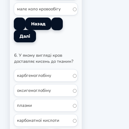
мале коло кровообігу
6. У якому вигляді кров
доставляє кисень до тканин?
карбгемоглобіну
оксигемоглобіну
плазми
карбонатної кислоти