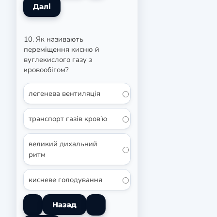
10. Як називають
переміщення кисню й
вуглекислого газу з
кровообігом?
легенева вентиляція
транспорт газів кров’ю
великий дихальний
ритм
кисневе голодування