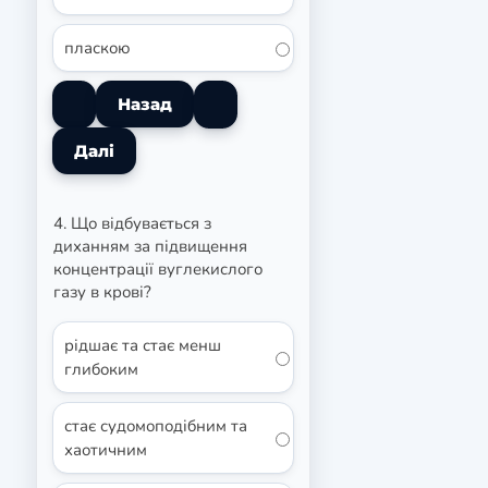
пласкою
4. Що відбувається з
диханням за підвищення
концентрації вуглекислого
газу в крові?
рідшає та стає менш
глибоким
стає судомоподібним та
хаотичним