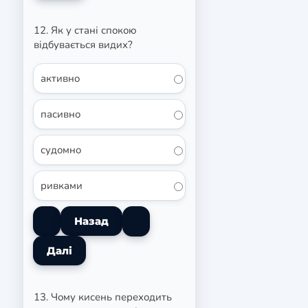
12. Як у стані спокою
відбувається видих?
активно
пасивно
судомно
ривками
13. Чому кисень переходить