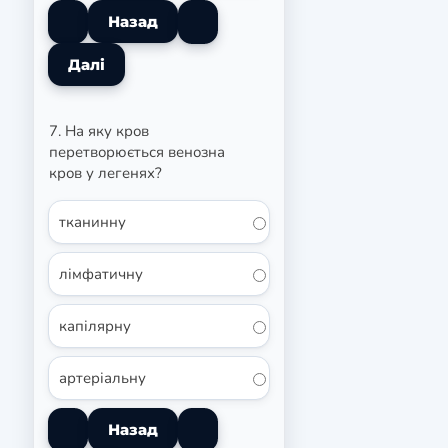
7. На яку кров
перетворюється венозна
кров у легенях?
тканинну
лімфатичну
капілярну
артеріальну