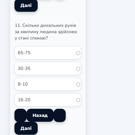
11. Скільки дихальних рухів
за хвилину людина здійснює
у стані спокою?
65-75
30-35
8-10
16-20