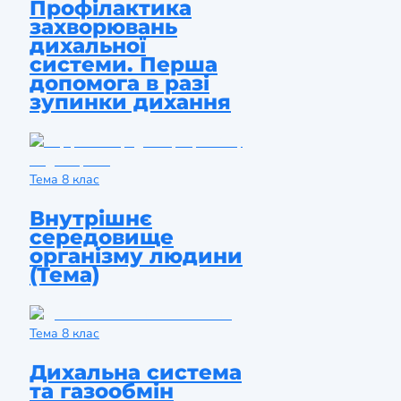
Профілактика
захворювань
дихальної
системи. Перша
допомога в разі
зупинки дихання
Тема
8 клас
Внутрішнє
середовище
організму людини
(Тема)
Тема
8 клас
Дихальна система
та газообмін