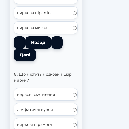
ниркова піраміда
ниркова миска
8. Що містить мозковий шар
нирки?
нервові скупчення
лімфатичні вузли
ниркові піраміди