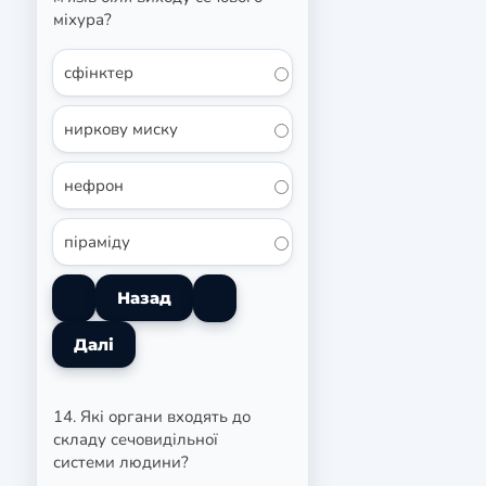
міхура?
сфінктер
ниркову миску
нефрон
піраміду
14. Які органи входять до
складу сечовидільної
системи людини?