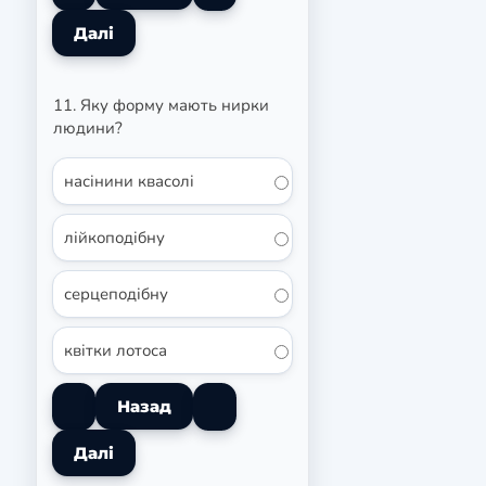
11. Яку форму мають нирки
людини?
насінини квасолі
лійкоподібну
серцеподібну
квітки лотоса