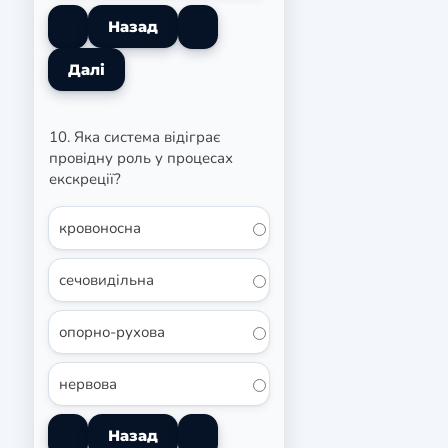
10. Яка система відіграє
провідну роль у процесах
екскреції?
кровоносна
сечовидільна
опорно-рухова
нервова