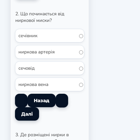
2. Що починається від
ниркової миски?
сечівник
ниркова артерія
сечовід
ниркова вена
3. Де розміщені нирки в