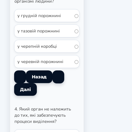
організмі людини?
у грудній порожнині
у тазовій порожнині
у черепній коробці
у черевній порожнині
4. Який орган не належить
до тих, які забезпечують
процеси виділення?