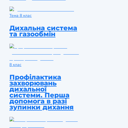
Тема
8 клас
Дихальна система
та газообмін
8 клас
Профілактика
захворювань
дихальної
системи. Перша
допомога в разі
зупинки дихання