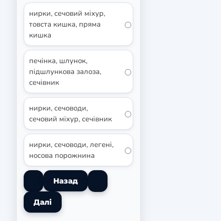
нирки, сечовий міхур,
товста кишка, пряма
кишка
печінка, шлунок,
підшлункова залоза,
сечівник
нирки, сечоводи,
сечовий міхур, сечівник
нирки, сечоводи, легені,
носова порожнина