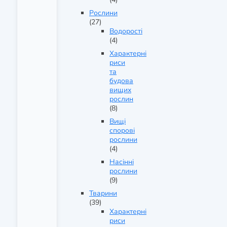
Рослини
(27)
Водорості
(4)
Характерні
риси
та
будова
вищих
рослин
(8)
Вищі
спорові
рослини
(4)
Насінні
рослини
(9)
Тварини
(39)
Характерні
риси