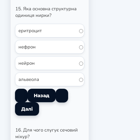
15. Яка основна структурна
одиниця нирки?
еритроцит
нефрон
нейрон
альвеола
16. Для чого слугує сечовий
міхур?