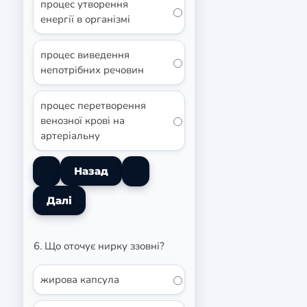
процес утворення
енергії в організмі
процес виведення
непотрібних речовин
процес перетворення
венозної крові на
артеріальну
6. Що оточує нирку ззовні?
жирова капсула