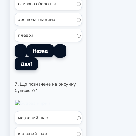
слизова оболонка
хрящова тканина
плевра
7. Що позначене на рисунку
буквою А?
мозковий шар
кірковий шар