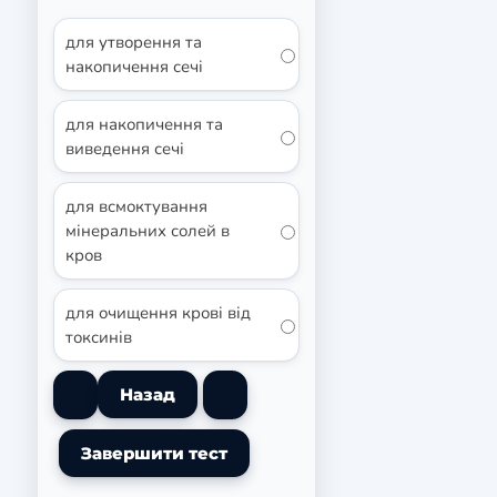
для утворення та
накопичення сечі
для накопичення та
виведення сечі
для всмоктування
мінеральних солей в
кров
для очищення крові від
токсинів