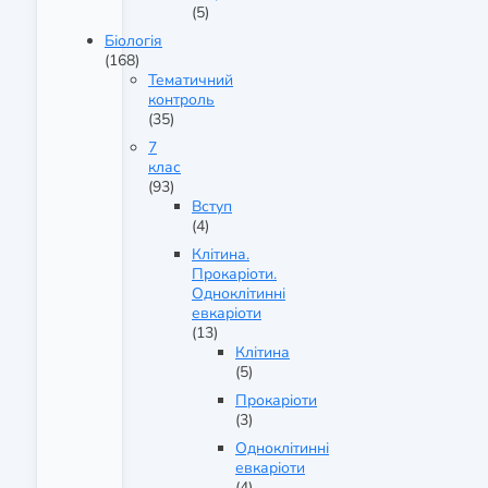
(5)
Біологія
(168)
Тематичний
контроль
(35)
7
клас
(93)
Вступ
(4)
Клітина.
Прокаріоти.
Одноклітинні
евкаріоти
(13)
Клітина
(5)
Прокаріоти
(3)
Одноклітинні
евкаріоти
(4)